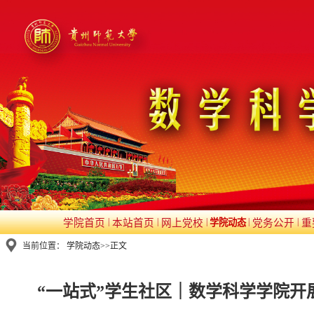
|
|
|
|
|
学院首页
本站首页
网上党校
学院动态
党务公开
重
当前位置：
学院动态
>>
正文
“一站式”学生社区｜数学科学学院开