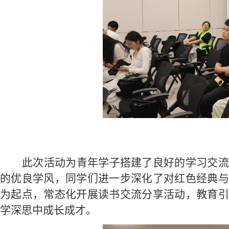
此次活动为青年学子搭建了良好的学习交
的优良学
风
，同学们
进一步
深化了对红色经典与
为起点，常态化开展读书
交流
分享活动，
教育引
学深思中成长成才。