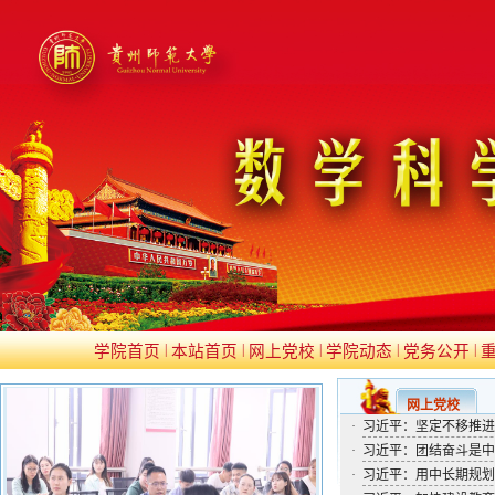
|
|
|
|
|
学院首页
本站首页
网上党校
学院动态
党务公开
重
网上党校
·
习近平：坚定不移推进
·
习近平：团结奋斗是中国
·
习近平：用中长期规划指