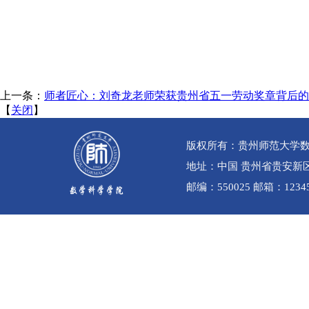
上一条：
师者匠心：刘奇龙老师荣获贵州省五一劳动奖章背后的
【
关闭
】
版权所有：贵州师范大学
地址：中国 贵州省贵安新区贵
邮编：550025 邮箱：12345