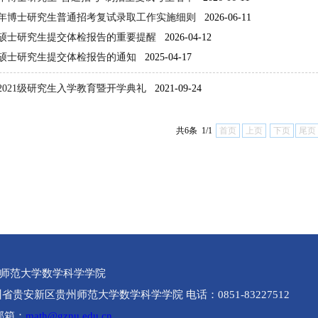
26年博士研究生普通招考复试录取工作实施细则
2026-06-11
录取硕士研究生提交体检报告的重要提醒
2026-04-12
取硕士研究生提交体检报告的通知
2025-04-17
021级研究生入学教育暨开学典礼
2021-09-24
共6条 1/1
首页
上页
下页
尾页
师范大学数学科学学院
省贵安新区贵州师范大学数学科学学院 电话：0851-83227512
 邮箱：
math@gznu.edu.cn