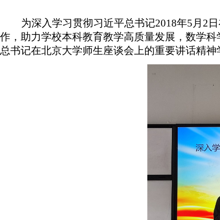
为深入学习贯彻习近平总书记
2
018
年
5月2
作，助力学校本科教育教学高质量发展，数学科学
总书记在北京大学师生座谈会上的重要讲话精神