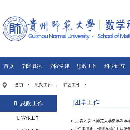
首页
学院概况
学院党建
思政工作
科学研究
首页
思政工作
群团工作
/
/
/
团学工作
思政工作
宣传工作
共青团贵州师范大学数学科学
“忆满清明，情思华夏”主题活