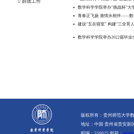
群团工作
数学科学学院举办“挑战杯”
青春正飞扬 激情永相伴——数
建设“五在寝室” 构建“三全育
数学科学学院举办2022届毕
版权所有：贵州师范大学
地址：中国 贵州省贵安新区贵
邮编：550025 邮箱：
math